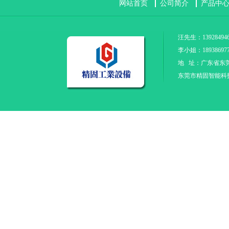
网站首页
公司简介
产品中
汪先生：139284946
李小姐：18938697
地 址：广东省东
东莞市精固智能科技有