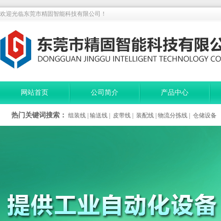
欢迎光临东莞市精固智能科技有限公司！
网站首页
公司简介
产品中心
热门关键词搜索：
组装线
|
输送线
|
皮带线
|
装配线
|
物流分拣线
|
仓储设备