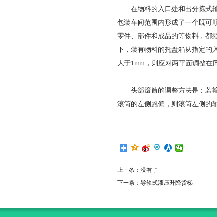
在物料的入口处和出分拣式输送
包装车间范围内形成了一个既可
零件、部件和成品的等物料，都
下，装有物料的托盘箱从指定的
大于1mm，则应对两平面调整在
头部滚筒的调整方法是：若输送
滚筒的左侧跑偏，则滚筒左侧的
上一条：
没有了
下一条：
导轨式液压升降货梯