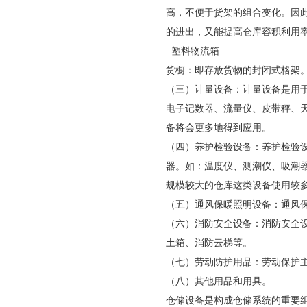
高，不便于货架的组合变化。因
的进出，又能提高仓库容积利用
塑料物流箱
货橱：即存放货物的封闭式格架
（三）计量设备：计量设备是用
电子记数器、流量仪、皮带秤、
备将会更多地得到应用。
（四）养护检验设备：养护检验
器。如：温度仪、测潮仪、吸潮
规模较大的仓库这类设备使用较
（五）通风保暖照明设备：通风
（六）消防安全设备：消防安全
土箱、消防云梯等。
（七）劳动防护用品：劳动保护
（八）其他用品和用具。
仓储设备是构成仓储系统的重要