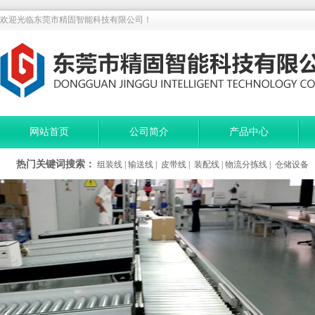
欢迎光临东莞市精固智能科技有限公司！
网站首页
公司简介
产品中心
热门关键词搜索：
组装线
|
输送线
|
皮带线
|
装配线
|
物流分拣线
|
仓储设备