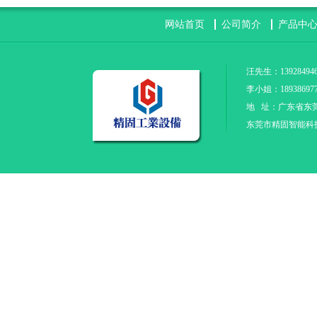
网站首页
公司简介
产品中
汪先生：139284946
李小姐：18938697
地 址：广东省东
东莞市精固智能科技有